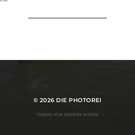
© 2026
DIE PHOTOREI
THEMA VON
ANDERS NORÉN